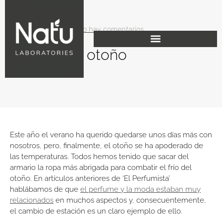
octubre 24, 2019
No hay comentarios
Aromas de otoño
Este año el verano ha querido quedarse unos días más con
nosotros, pero, finalmente, el otoño se ha apoderado de
las temperaturas. Todos hemos tenido que sacar del
armario la ropa más abrigada para combatir el frío del
otoño. En artículos anteriores de ‘El Perfumista’
hablábamos de que
el perfume y la moda estaban muy
relacionados
en muchos aspectos y, consecuentemente,
el cambio de estación es un claro ejemplo de ello.