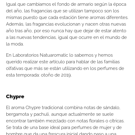
Igual que cambiamos el fondo de armario según la época
del año, las fragancias que se utilizan tampoco son los
mismas puesto que cada estación tiene aromas diferentes.
Además, las fragancias evolucionan y nacen otras nuevas
año tras año, por eso nunca hay que dejar de estar atento
a las nuevas tendencias, igual que ocurre en el mundo de
la moda.
En Laboratorios Natuaromatic lo sabemos y hemos
querido realizar este artículo para hablar de las familias
olfativas que más se están utilizando en los perfumes de
esta temporada: otoño de 2019.
Chypre
El aroma Chypre tradicional combina notas de sándalo,
bergamota y pachuli, aunque actualmente se suele
encontrar también mezclado con notas florales o cítricas.
Se trata de una base ideal para perfumes de mujer y de
hombre que da una frescura inicial dando paso a una