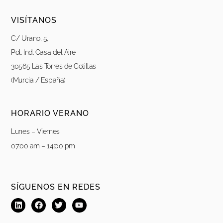
VISÍTANOS
C/ Urano, 5,
Pol. Ind. Casa del Aire
30565 Las Torres de Cotillas
(Murcia / España)
HORARIO VERANO
Lunes – Viernes
07:00 am – 14:00 pm
SÍGUENOS EN REDES