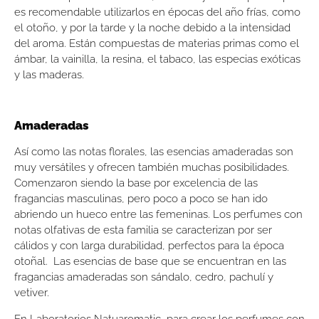
es recomendable utilizarlos en épocas del año frías, como
el otoño, y por la tarde y la noche debido a la intensidad
del aroma. Están compuestas de materias primas como el
ámbar, la vainilla, la resina, el tabaco, las especias exóticas
y las maderas.
Amaderadas
Así como las notas florales, las esencias amaderadas son
muy versátiles y ofrecen también muchas posibilidades.
Comenzaron siendo la base por excelencia de las
fragancias masculinas, pero poco a poco se han ido
abriendo un hueco entre las femeninas. Los perfumes con
notas olfativas de esta familia se caracterizan por ser
cálidos y con larga durabilidad, perfectos para la época
otoñal. Las esencias de base que se encuentran en las
fragancias amaderadas son sándalo, cedro, pachulí y
vetiver.
En Laboratorios Natuaromatic, para crear los perfumes con