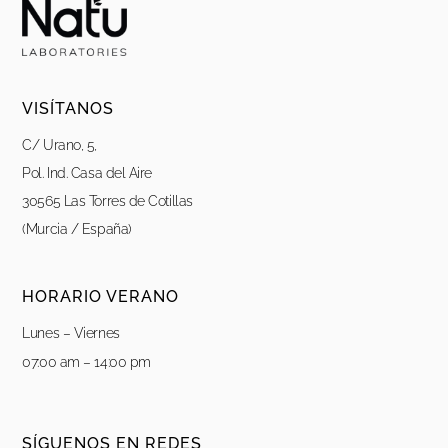
VISÍTANOS
C/ Urano, 5,
Pol. Ind. Casa del Aire
30565 Las Torres de Cotillas
(Murcia / España)
HORARIO VERANO
Lunes – Viernes
07:00 am – 14:00 pm
SÍGUENOS EN REDES