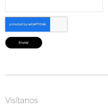
Enviar
Visítanos