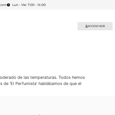
.com
Lun - Vie: 7:00 - 14:00
BLOG
CONTACTO
ACCESO B2B
apoderado de las temperaturas. Todos hemos
es de ‘El Perfumista’ hablábamos de que el