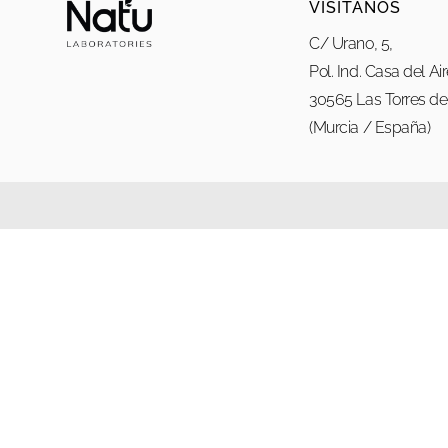
VISÍTANOS
C/ Urano, 5,
Pol. Ind. Casa del Ai
30565 Las Torres de 
(Murcia / España)