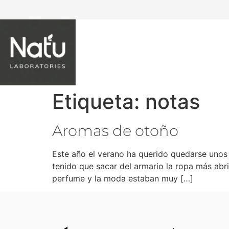
NATU LABORATORIES
Etiqueta:
notas
Aromas de otoño
Este año el verano ha querido quedarse unos
tenido que sacar del armario la ropa más abri
perfume y la moda estaban muy […]