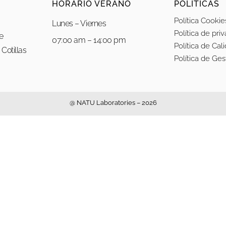
HORARIO VERANO
POLÍTICAS
Política Cookie
Lunes – Viernes
Política de pri
re
07:00 am – 14:00 pm
Política de Cal
Cotillas
Política de Ge
@ NATU Laboratories – 2026