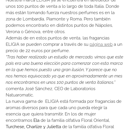
unos 100 puntos de venta a lo largo de toda Italia. Donde
más están tomando fuerza nuestros perfumes es en la
zona de Lombardía, Piamonte y Roma. Pero también
podemos encontrarlo en distintos puntos de Nápoles,
Verona o Génova, entre otros.
Además de en estos puntos de venta, las fragancias
ELIGIA se pueden comprar a través de su
página web
a un
precio de 22 euros por perfume.
“Tras haber realizado un estudio de mercado, vimos que este
país era una buena elección para comenzar con esta marca
en la que hemos puesto una gran ilusión, Y parece que no
nos hemos equivocado ya que en aproximadamente un mes
nos encontramos en unos 100 puntos de venta italianos.”
comenta José Sánchez, CEO de Laboratorios
Natuaromatic.
La nueva gama de ELIGIA está formada por fragancias de
aromas diversos para que cada uno pueda elegir la
esencia que quiera transmitir. En los de mujer
encontramos
Ela
de la familia olfativa Floral Oriental,
Turchese, Charlize y Julietta
de la familia olfativa Floral