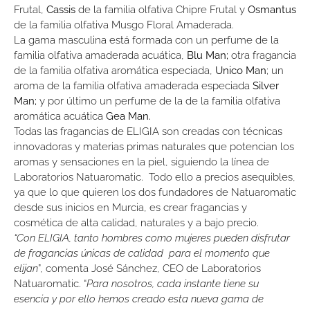
Frutal,
Cassis
de la familia olfativa Chipre Frutal y
Osmantus
de la familia olfativa Musgo Floral Amaderada.
La gama masculina está formada con un perfume de la
familia olfativa amaderada acuática,
Blu Man;
otra fragancia
de la familia olfativa aromática especiada,
Unico Man
; un
aroma de la familia olfativa amaderada especiada
Silver
Man;
y por último un perfume de la de la familia olfativa
aromática acuática
Gea Man.
Todas las fragancias de ELIGIA son creadas con técnicas
innovadoras y materias primas naturales que potencian los
aromas y sensaciones en la piel, siguiendo la línea de
Laboratorios Natuaromatic. Todo ello a precios asequibles,
ya que lo que quieren los dos fundadores de Natuaromatic
desde sus inicios en Murcia, es crear fragancias y
cosmética de alta calidad, naturales y a bajo precio.
“Con ELIGIA, tanto hombres como mujeres pueden disfrutar
de fragancias únicas de calidad para el momento que
elijan
”, comenta José Sánchez, CEO de Laboratorios
Natuaromatic. “
Para nosotros, cada instante tiene su
esencia y por ello hemos creado esta nueva gama de