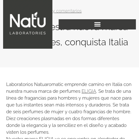
julio 31, 2018
No hay comentarios
ELIGIA, nuestra nueva marca
de perfumes, conquista Italia
Laboratorios Natuaromatic emprende camino en Italia con
nuestra nueva marca de perfumes
ELIGIA
. Se trata de una
línea de fragancias para hombres y mujeres que nace para
que tus instantes sean más intensos y duraderos. Se trata
de seis perfumes de mujer y cuatro fragancias de hombre.
Diez creaciones plasmadas en dos formas diferentes
donde la elegancia y la sencillez en el diseño y acabado
visten los perfumes.
Nuestra marca ELIGIA ya se encuentra en alrededor de