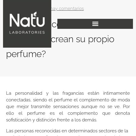
enero 26, 2018
No hay comentarios
¿Por qué y cómo las
celebrities crean su propio
perfume?
La personalidad y las fragancias están íntimamente
conectadas, siendo el perfume el complemento de moda
que mejor transmite sensaciones aunque no se ve. Por
ello el perfume es el complemento que denota
sofisticación y distinción frente a los demás.
Las personas reconocidas en determinados sectores de la