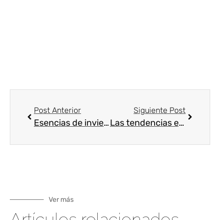
Post Anterior
Siguiente Post
Esencias de invierno
Las tendencias e innovación de 2018 en el sector de la perfumería
Ver más
Artículos relacionados