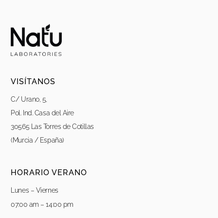
VISÍTANOS
C/ Urano, 5,
Pol. Ind. Casa del Aire
30565 Las Torres de Cotillas
(Murcia / España)
HORARIO VERANO
Lunes – Viernes
07:00 am – 14:00 pm