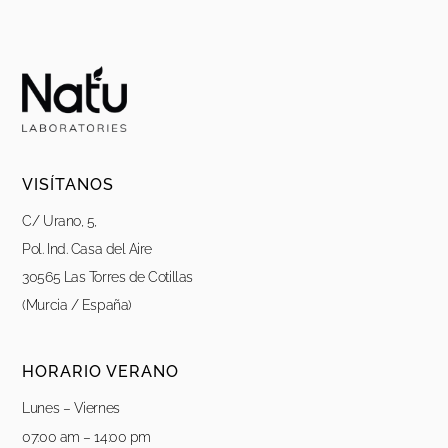
VISÍTANOS
C/ Urano, 5,
Pol. Ind. Casa del Aire
30565 Las Torres de Cotillas
(Murcia / España)
HORARIO VERANO
Lunes – Viernes
07:00 am – 14:00 pm