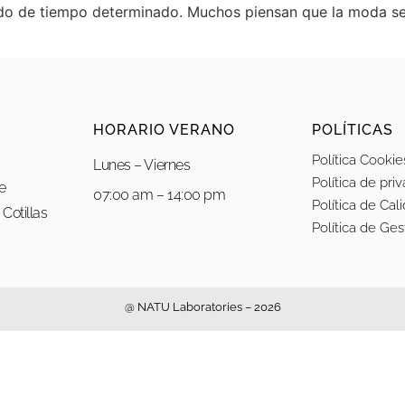
do de tiempo determinado. Muchos piensan que la moda se p
HORARIO VERANO
POLÍTICAS
Política Cookie
Lunes – Viernes
Política de pri
re
07:00 am – 14:00 pm
Política de Cal
Cotillas
Política de Ge
@ NATU Laboratories – 2026