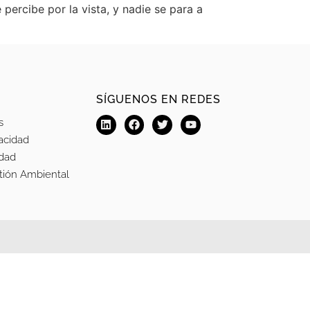
ercibe por la vista, y nadie se para a
SÍGUENOS EN REDES
s
vacidad
idad
stión Ambiental