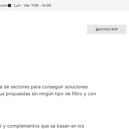
.com
Lun - Vie: 7:00 - 14:00
BLOG
CONTACTO
ACCESO B2B
ía de sectores para conseguir soluciones
 propuestas sin ningún tipo de filtro y con
ir y complementos que se basan en los