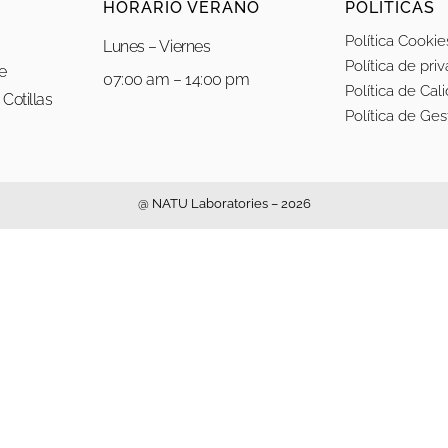
HORARIO VERANO
POLÍTICAS
Política Cookie
Lunes – Viernes
Política de pri
re
07:00 am – 14:00 pm
Política de Cal
Cotillas
Política de Ge
@ NATU Laboratories – 2026