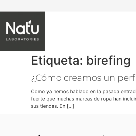
NATU LABORATORIES
Etiqueta:
birefing
¿Cómo creamos un per
Como ya hemos hablado en la pasada entrada d
fuerte que muchas marcas de ropa han inclui
sus tiendas. En […]