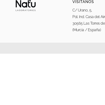
VISÍTANOS
C/ Urano, 5,
Pol. Ind. Casa del Ai
30565 Las Torres de 
(Murcia / España)