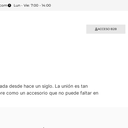
.com
Lun - Vie: 7:00 - 14:00
BLOG
CONTACTO
ACCESO B2B
ada desde hace un siglo. La unión es tan
re como un accesorio que no puede faltar en