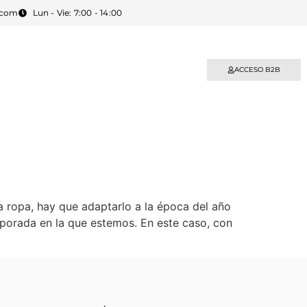
.com
Lun - Vie: 7:00 - 14:00
BLOG
CONTACTO
ACCESO B2B
a ropa, hay que adaptarlo a la época del año
mporada en la que estemos. En este caso, con