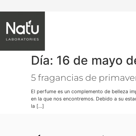
NATU LABORATORIES
Día:
16 de mayo d
5 fragancias de primavera
El perfume es un complemento de belleza impr
en la que nos encontremos. Debido a su esta
la […]