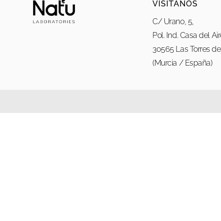
VISÍTANOS
C/ Urano, 5,
Pol. Ind. Casa del Ai
30565 Las Torres de 
(Murcia / España)