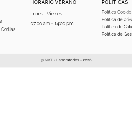
HORARIO VERANO
POLÍTICAS
Política Cookie
Lunes – Viernes
Política de pri
re
07:00 am – 14:00 pm
Política de Cal
Cotillas
Política de Ge
@ NATU Laboratories – 2026